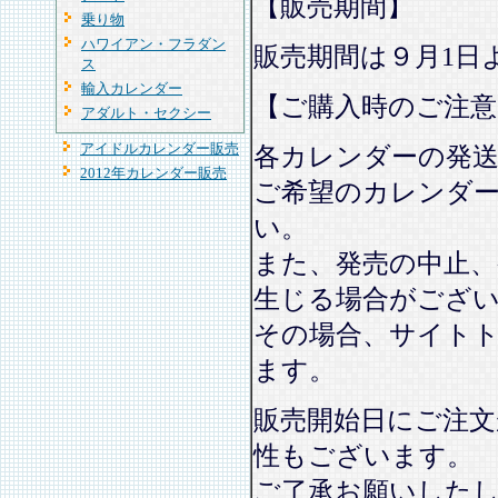
【販売期間】
乗り物
ハワイアン・フラダン
販売期間は９月1日
ス
輸入カレンダー
【ご購入時のご注意
アダルト・セクシー
アイドルカレンダー販売
各カレンダーの発
2012年カレンダー販売
ご希望のカレンダ
い。
また、発売の中止、
生じる場合がござ
その場合、サイト
ます。
販売開始日にご注文
性もございます。
ご了承お願いした