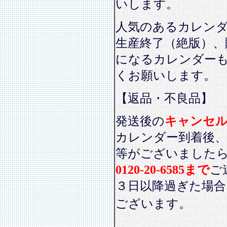
いします。
人気のあるカレン
生産終了（絶版）、
になるカレンダー
くお願いします。
【返品・不良品】
発送後の
キャンセ
カレンダー到着後、
等がございました
0120-20-6585まで
ご
３日以降過ぎた場
ございます。