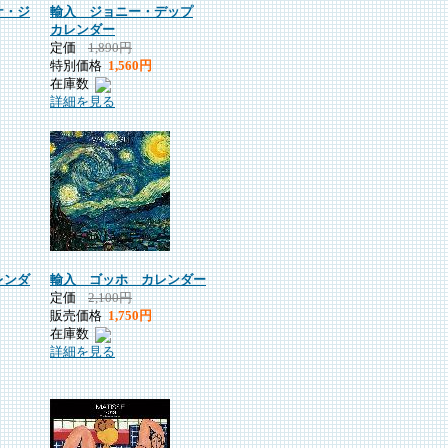
ナ・ジ
輸入 ジョニー・デップ
カレンダー
定価
1,890円
特別価格
1,560円
在庫数
詳細を見る
レンダ
輸入 ゴッホ カレンダー
定価
2,100円
販売価格
1,750円
在庫数
詳細を見る