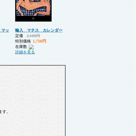
・マッ
輸入 マチス カレンダー
定価
2,100円
特別価格
1,750円
在庫数
詳細を見る
ます。