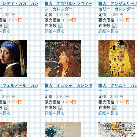
 レディ・ガガ カレ
輸入 アヴリル・ラヴィー
輸入 アンジェリー
ー
ン カレンダー
ョリー カレンダー
価
1,890円
定価
1,890円
定価
1,890円
価格
1,560円
販売価格
1,560円
販売価格
1,560円
数
在庫数
在庫数
を見る
詳細を見る
詳細を見る
 フェルメール カレ
輸入 ミュシャ カレンダ
輸入 クリムト カ
ー
ー
ー
価
2,100円
定価
2,100円
定価
2,100円
価格
1,750円
販売価格
1,750円
販売価格
1,750円
数
在庫数
在庫数
を見る
詳細を見る
詳細を見る