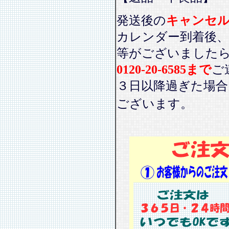
発送後の
キャンセ
カレンダー到着後、
等がございました
0120-20-6585まで
ご
３日以降過ぎた場
ございます。