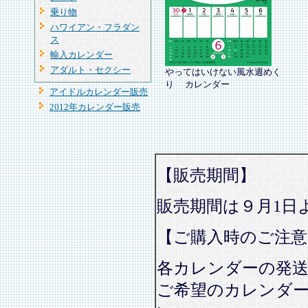
乗り物
ハワイアン・フラダン
ス
輸入カレンダー
アダルト・セクシー
やってはいけない風水週めく
り カレンダー
アイドルカレンダー販売
2012年カレンダー販売
【販売期間】
販売期間は９月1日
【ご購入時のご注意
各カレンダーの発
ご希望のカレンダ