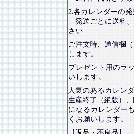
2.各カレンダーの
発送ごとに送料、
さい
ご注文時、通信欄（
します。
プレゼント用のラ
いします。
人気のあるカレン
生産終了（絶版）、
になるカレンダー
くお願いします。
【返品・不良品】