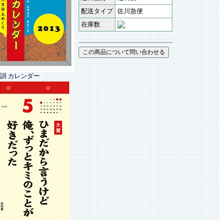
配送タイプ
佐川急便
在庫数
訓 カレンダー