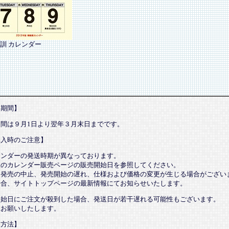
訓 カレンダー
売期間】
期間は９月1日より翌年３月末日までです。
購入時のご注意】
レンダーの発送時期が異なっております。
望のカレンダー販売ページの販売開始日を参照してください。
、発売の中止、発売開始の遅れ、仕様および価格の変更が生じる場合がござい
場合、サイトトップページの最新情報にてお知らせいたします。
開始日にご注文が殺到した場合、発送日が若干遅れる可能性もございます。
承お願いしたします。
送方法】