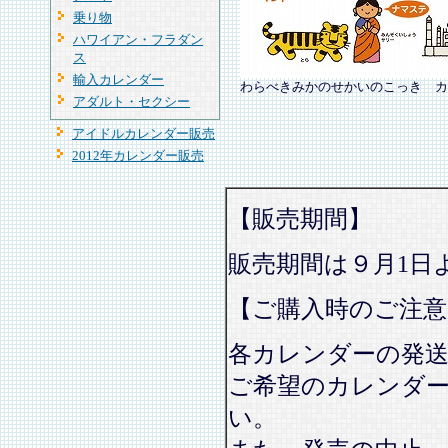
乗り物
ハワイアン・フラダン
ス
輸入カレンダー
わらべきみかのせかいのこっき カ
アダルト・セクシー
アイドルカレンダー販売
2012年カレンダー販売
【販売期間】
販売期間は９月1日
【ご購入時のご注意
各カレンダーの発
ご希望のカレンダ
い。