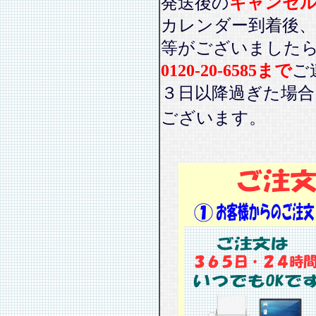
発送後の
キャンセ
カレンダー到着後、
等がございました
0120-20-6585まで
ご
３日以降過ぎた場
ございます。