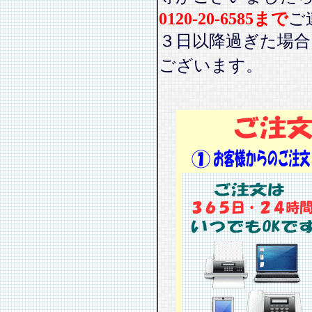
0120-20-6585まで
ご
３日以降過ぎた場
ございます。