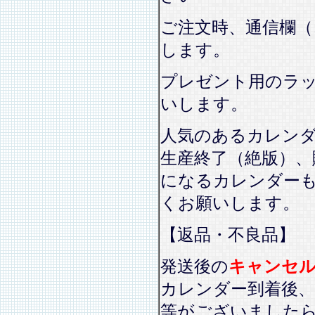
ご注文時、通信欄（
します。
プレゼント用のラ
いします。
人気のあるカレン
生産終了（絶版）、
になるカレンダー
くお願いします。
【返品・不良品】
発送後の
キャンセ
カレンダー到着後、
等がございました