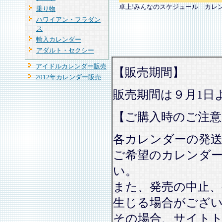
卓上!みんなのスケジュール カレ
乗り物
ハワイアン・フラダン
ス
輸入カレンダー
アダルト・セクシー
アイドルカレンダー販売
【販売期間】
2012年カレンダー販売
販売期間は９月1日
【ご購入時のご注意
各カレンダーの発
ご希望のカレンダ
い。
また、発売の中止、
生じる場合がござ
その場合、サイト