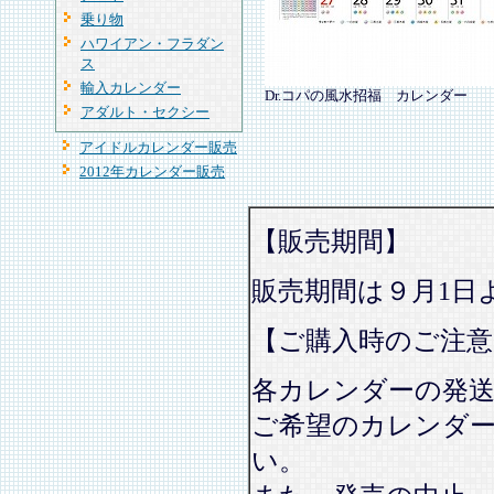
乗り物
ハワイアン・フラダン
ス
輸入カレンダー
Dr.コパの風水招福 カレンダー
アダルト・セクシー
アイドルカレンダー販売
2012年カレンダー販売
【販売期間】
販売期間は９月1日
【ご購入時のご注意
各カレンダーの発
ご希望のカレンダ
い。