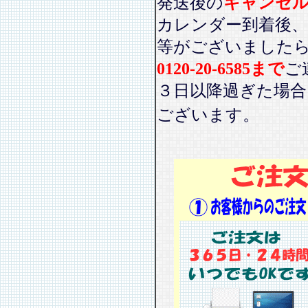
発送後の
キャンセ
カレンダー到着後、
等がございました
0120-20-6585まで
ご
３日以降過ぎた場
ございます。