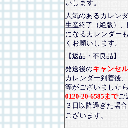
いします。
人気のあるカレン
生産終了（絶版）、
になるカレンダー
くお願いします。
【返品・不良品】
発送後の
キャンセ
カレンダー到着後、
等がございました
0120-20-6585まで
ご
３日以降過ぎた場
ございます。