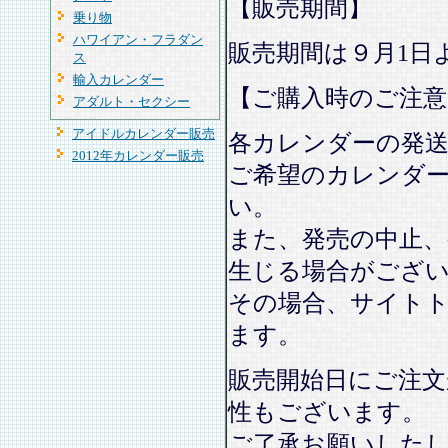
【販売期間】
乗り物
ハワイアン・フラダン
販売期間は９月1日
ス
輸入カレンダー
【ご購入時のご注意
アダルト・セクシー
アイドルカレンダー販売
各カレンダーの発
2012年カレンダー販売
ご希望のカレンダ
い。
また、発売の中止、
生じる場合がござ
その場合、サイト
ます。
販売開始日にご注文
性もございます。
ご了承お願いした