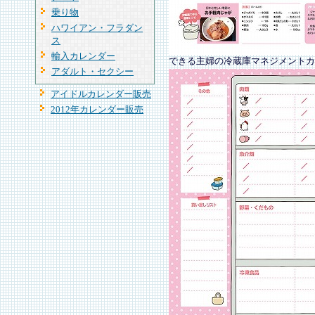
乗り物
ハワイアン・フラダン
ス
輸入カレンダー
できる主婦の冷蔵庫マネジメントカ
アダルト・セクシー
アイドルカレンダー販売
2012年カレンダー販売