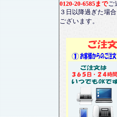
0120-20-6585まで
ご
３日以降過ぎた場
ございます。