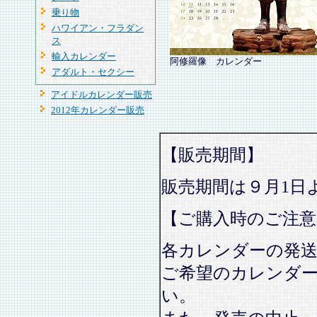
乗り物
ハワイアン・フラダン
ス
輸入カレンダー
阿修羅像 カレンダー
アダルト・セクシー
アイドルカレンダー販売
2012年カレンダー販売
【販売期間】
販売期間は９月1日
【ご購入時のご注意
各カレンダーの発
ご希望のカレンダ
い。