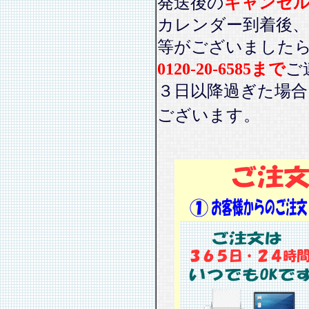
発送後の
キャンセ
カレンダー到着後、
等がございました
0120-20-6585まで
ご
３日以降過ぎた場
ございます。