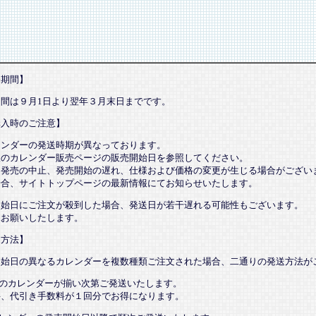
売期間】
期間は９月1日より翌年３月末日までです。
購入時のご注意】
レンダーの発送時期が異なっております。
望のカレンダー販売ページの販売開始日を参照してください。
、発売の中止、発売開始の遅れ、仕様および価格の変更が生じる場合がござい
場合、サイトトップページの最新情報にてお知らせいたします。
開始日にご注文が殺到した場合、発送日が若干遅れる可能性もございます。
承お願いしたします。
送方法】
開始日の異なるカレンダーを複数種類ご注文された場合、二通りの発送方法が
てのカレンダーが揃い次第ご発送いたします。
、代引き手数料が１回分でお得になります。