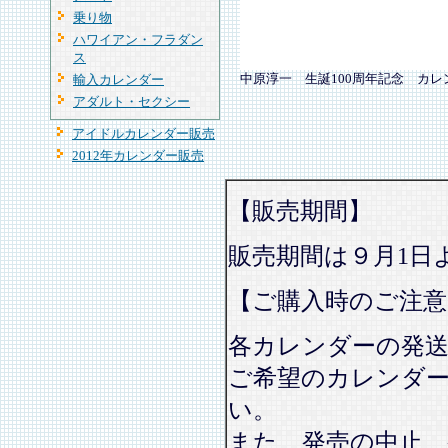
乗り物
ハワイアン・フラダン
ス
中原淳一 生誕100周年記念 カレ
輸入カレンダー
アダルト・セクシー
アイドルカレンダー販売
2012年カレンダー販売
【販売期間】
販売期間は９月1日
【ご購入時のご注意
各カレンダーの発
ご希望のカレンダ
い。
また、発売の中止、