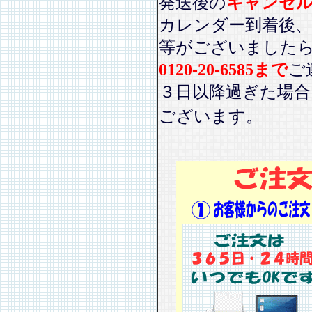
発送後の
キャンセ
カレンダー到着後、
等がございました
0120-20-6585まで
ご
３日以降過ぎた場
ございます。