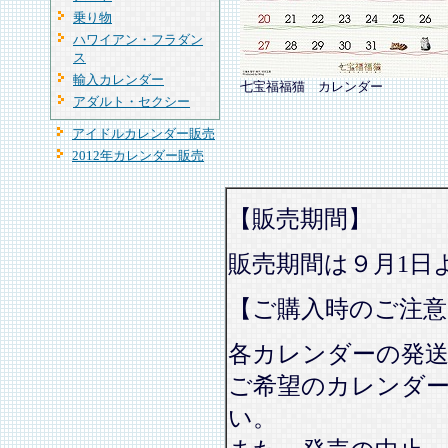
乗り物
ハワイアン・フラダン
ス
輸入カレンダー
七宝福福猫 カレンダー
アダルト・セクシー
アイドルカレンダー販売
2012年カレンダー販売
【販売期間】
販売期間は９月1日
【ご購入時のご注意
各カレンダーの発
ご希望のカレンダ
い。