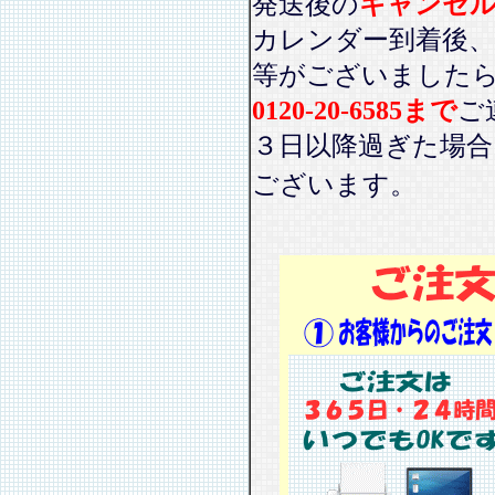
発送後の
キャンセ
カレンダー到着後、
等がございました
0120-20-6585まで
ご
３日以降過ぎた場
ございます。