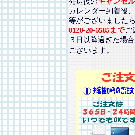
発送後の
キャンセ
カレンダー到着後、
等がございました
0120-20-6585まで
ご
３日以降過ぎた場
ございます。