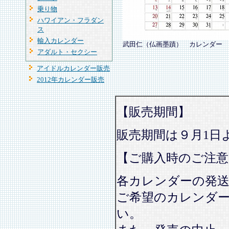
乗り物
ハワイアン・フラダン
ス
輸入カレンダー
武田仁（仏画墨蹟） カレンダー
アダルト・セクシー
アイドルカレンダー販売
2012年カレンダー販売
【販売期間】
販売期間は９月1日
【ご購入時のご注意
各カレンダーの発
ご希望のカレンダ
い。