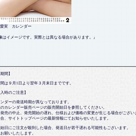
愛実 カレンダー
像はイメージです。実際とは異なる場合があります。』
売期間】
期間は９月1日より翌年３月末日までです。
購入時のご注意】
レンダーの発送時期が異なっております。
望のカレンダー販売ページの販売開始日を参照してください。
、発売の中止、発売開始の遅れ、仕様および価格の変更が生じる場合がござい
場合、サイトトップページの最新情報にてお知らせいたします。
開始日にご注文が殺到した場合、発送日が若干遅れる可能性もございます。
承お願いしたします。