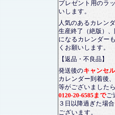
プレゼント用のラ
いします。
人気のあるカレン
生産終了（絶版）、
になるカレンダー
くお願いします。
【返品・不良品】
発送後の
キャンセ
カレンダー到着後、
等がございました
0120-20-6585まで
ご
３日以降過ぎた場
ございます。