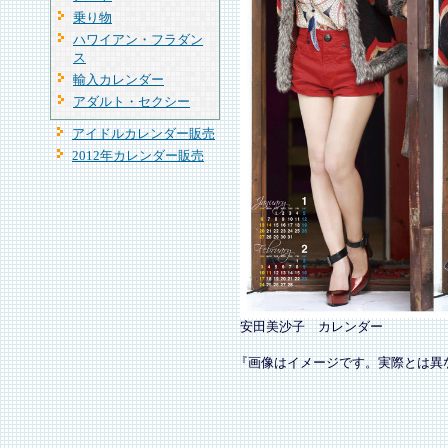
乗り物
ハワイアン・フラダン
ス
輸入カレンダー
アダルト・セクシー
アイドルカレンダー販売
2012年カレンダー販売
安田美沙子 カレンダー
『画像はイメージです。実際とは異