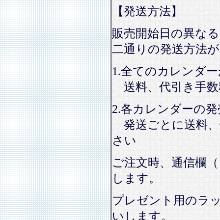
【発送方法】
販売開始日の異なる
二通りの発送方法
1.全てのカレンダ
送料、代引き手数
2.各カレンダーの
発送ごとに送料、
さい
ご注文時、通信欄（
します。
プレゼント用のラ
いします。