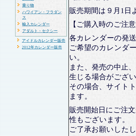
乗り物
販売期間は９月1日
ハワイアン・フラダン
ス
【ご購入時のご注意
輸入カレンダー
アダルト・セクシー
各カレンダーの発
アイドルカレンダー販売
ご希望のカレンダ
2012年カレンダー販売
い。
また、発売の中止、
生じる場合がござ
その場合、サイト
ます。
販売開始日にご注文
性もございます。
ご了承お願いした