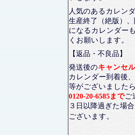
人気のあるカレン
生産終了（絶版）、
になるカレンダー
くお願いします。
【返品・不良品】
発送後の
キャンセ
カレンダー到着後、
等がございました
0120-20-6585まで
ご
３日以降過ぎた場
ございます。