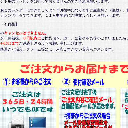
ゼント用のラッピングは行っておりませんのでご了承お願いします。
のあるカレンダーにつきましては１１月後半になりますと生産終了（絶版）、
るカレンダーもでてきます。１１月中旬迄にご注文よろしくお願いします。
品・不良品】
後の
キャンセルはできません。
ンダー到着後、
３日以内に
ご検品頂き、万一、誤着や不良等がございましたら
20-6585まで
ご連絡下さるようお願い申し上げます。
以降過ぎた場合、クレーム等には、お応えできない場合もございます。