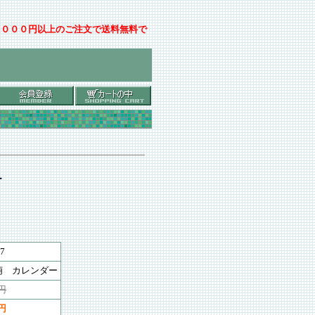
００００円以上のご注文で送料無料で
ー
7
萌 カレンダー
5円
0円