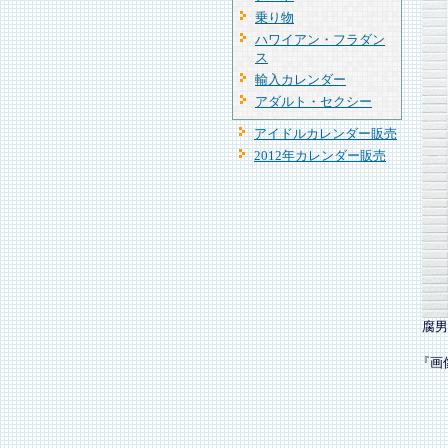
乗り物
ハワイアン・フラダン
ス
輸入カレンダー
アダルト・セクシー
アイドルカレンダー販売
2012年カレンダー販売
腐男
『画