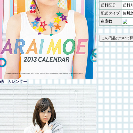
送料区分
送料
配送タイプ
佐川
在庫数
萌 カレンダー