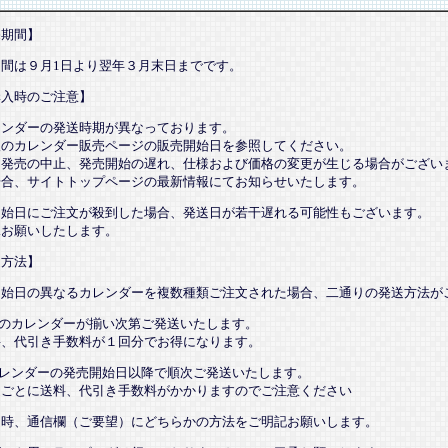
売期間】
期間は９月1日より翌年３月末日までです。
購入時のご注意】
レンダーの発送時期が異なっております。
望のカレンダー販売ページの販売開始日を参照してください。
、発売の中止、発売開始の遅れ、仕様および価格の変更が生じる場合がござい
場合、サイトトップページの最新情報にてお知らせいたします。
開始日にご注文が殺到した場合、発送日が若干遅れる可能性もございます。
承お願いしたします。
送方法】
開始日の異なるカレンダーを複数種類ご注文された場合、二通りの発送方法が
てのカレンダーが揃い次第ご発送いたします。
、代引き手数料が１回分でお得になります。
カレンダーの発売開始日以降で順次ご発送いたします。
ごとに送料、代引き手数料がかかりますのでご注意ください
文時、通信欄（ご要望）にどちらかの方法をご明記お願いします。