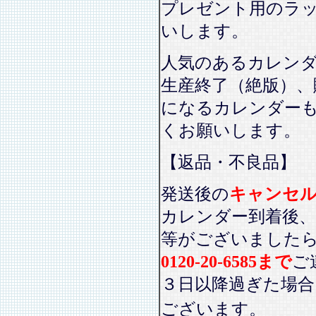
プレゼント用のラ
いします。
人気のあるカレン
生産終了（絶版）、
になるカレンダー
くお願いします。
【返品・不良品】
発送後の
キャンセ
カレンダー到着後、
等がございました
0120-20-6585まで
ご
３日以降過ぎた場
ございます。