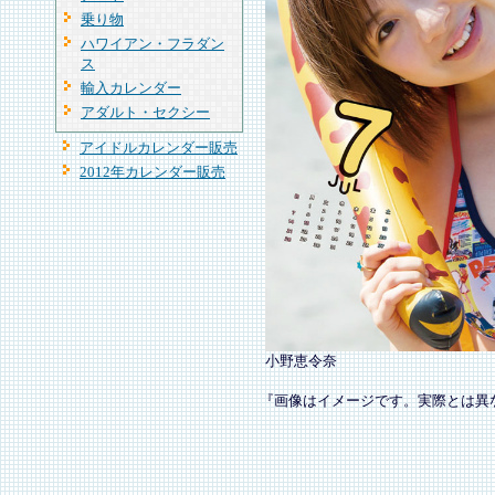
乗り物
ハワイアン・フラダン
ス
輸入カレンダー
アダルト・セクシー
アイドルカレンダー販売
2012年カレンダー販売
小野恵令奈
『画像はイメージです。実際とは異