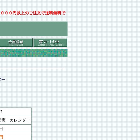
００００円以上のご注文で送料無料で
ダー
07
愛実 カレンダー
5円
0円