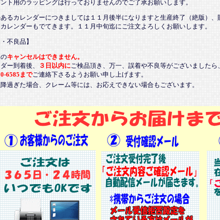
ゼント用のラッピングは行っておりませんのでご了承お願いします。
のあるカレンダーにつきましては１１月後半になりますと生産終了（絶版）、
るカレンダーもでてきます。１１月中旬迄にご注文よろしくお願いします。
品・不良品】
後の
キャンセルはできません。
ンダー到着後、
３日以内に
ご検品頂き、万一、誤着や不良等がございましたら
20-6585まで
ご連絡下さるようお願い申し上げます。
以降過ぎた場合、クレーム等には、お応えできない場合もございます。