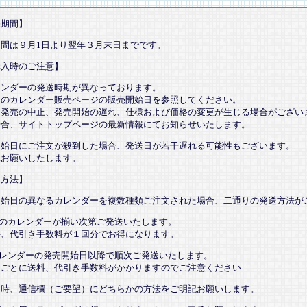
売期間】
期間は９月1日より翌年３月末日までです。
購入時のご注意】
レンダーの発送時期が異なっております。
望のカレンダー販売ページの販売開始日を参照してください。
、発売の中止、発売開始の遅れ、仕様および価格の変更が生じる場合がござい
場合、サイトトップページの最新情報にてお知らせいたします。
開始日にご注文が殺到した場合、発送日が若干遅れる可能性もございます。
承お願いしたします。
送方法】
開始日の異なるカレンダーを複数種類ご注文された場合、二通りの発送方法が
てのカレンダーが揃い次第ご発送いたします。
、代引き手数料が１回分でお得になります。
カレンダーの発売開始日以降で順次ご発送いたします。
ごとに送料、代引き手数料がかかりますのでご注意ください
文時、通信欄（ご要望）にどちらかの方法をご明記お願いします。