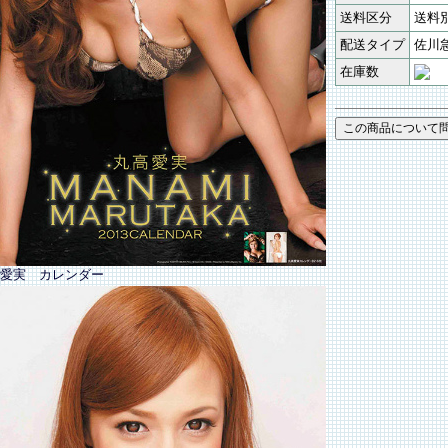
送料区分
送料
配送タイプ
佐川
在庫数
愛実 カレンダー