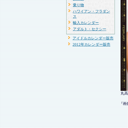
乗り物
ハワイアン・フラダン
ス
輸入カレンダー
アダルト・セクシー
アイドルカレンダー販売
2012年カレンダー販売
丸高
『画