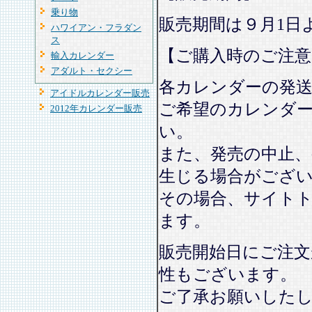
乗り物
販売期間は９月1日
ハワイアン・フラダン
ス
【ご購入時のご注意
輸入カレンダー
アダルト・セクシー
各カレンダーの発
アイドルカレンダー販売
ご希望のカレンダ
2012年カレンダー販売
い。
また、発売の中止、
生じる場合がござ
その場合、サイト
ます。
販売開始日にご注文
性もございます。
ご了承お願いした