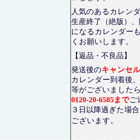
人気のあるカレン
生産終了（絶版）、
になるカレンダー
くお願いします。
【返品・不良品】
発送後の
キャンセ
カレンダー到着後、
等がございました
0120-20-6585まで
ご
３日以降過ぎた場
ございます。