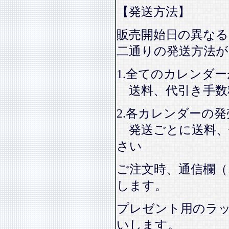
【発送方法】
販売開始日の異なる
二通りの発送方法
1.全てのカレンダ
送料、代引き手数
2.各カレンダーの
発送ごとに送料、
さい
ご注文時、通信欄（
します。
プレゼント用のラ
いします。