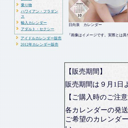
乗り物
ハワイアン・フラダン
ス
輸入カレンダー
日向泉 カレンダー
アダルト・セクシー
『画像はイメージです。実際とは異
アイドルカレンダー販売
2012年カレンダー販売
【販売期間】
販売期間は９月1日
【ご購入時のご注意
各カレンダーの発
ご希望のカレンダ