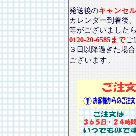
発送後の
キャンセ
カレンダー到着後、
等がございました
0120-20-6585まで
ご
３日以降過ぎた場
ございます。