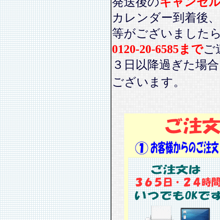
発送後の
キャンセ
カレンダー到着後、
等がございました
0120-20-6585まで
ご
３日以降過ぎた場
ございます。