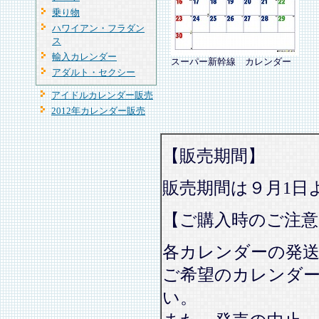
乗り物
ハワイアン・フラダン
ス
輸入カレンダー
スーパー新幹線 カレンダー
アダルト・セクシー
アイドルカレンダー販売
2012年カレンダー販売
【販売期間】
販売期間は９月1日
【ご購入時のご注意
各カレンダーの発
ご希望のカレンダ
い。