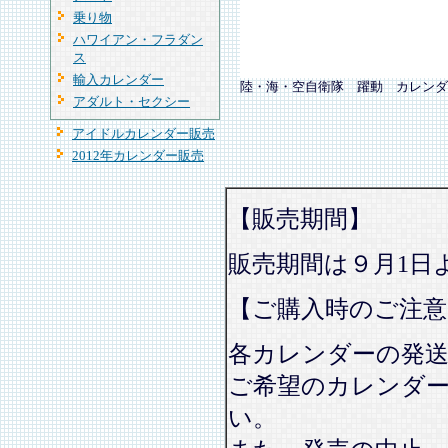
乗り物
ハワイアン・フラダン
ス
輸入カレンダー
陸・海・空自衛隊 躍動 カレンダ
アダルト・セクシー
アイドルカレンダー販売
2012年カレンダー販売
【販売期間】
販売期間は９月1日
【ご購入時のご注意
各カレンダーの発
ご希望のカレンダ
い。