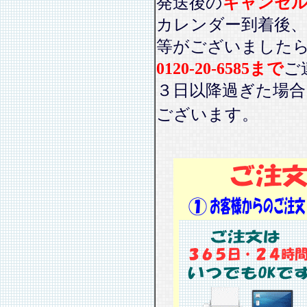
発送後の
キャンセ
カレンダー到着後、
等がございました
0120-20-6585まで
ご
３日以降過ぎた場
ございます。