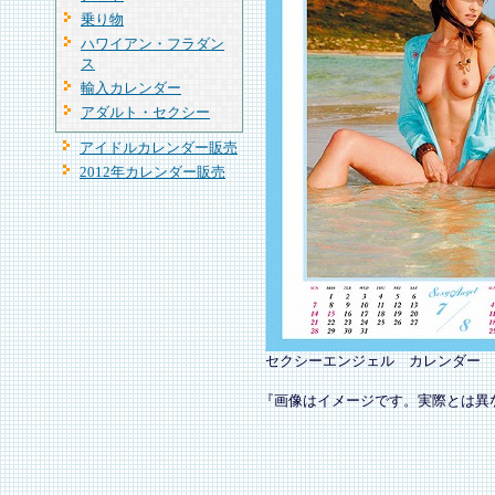
乗り物
ハワイアン・フラダン
ス
輸入カレンダー
アダルト・セクシー
アイドルカレンダー販売
2012年カレンダー販売
セクシーエンジェル カレンダー
『画像はイメージです。実際とは異