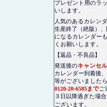
プレゼント用のラ
いします。
人気のあるカレン
生産終了（絶版）、
になるカレンダー
くお願いします。
【返品・不良品】
発送後の
キャンセ
カレンダー到着後、
等がございました
0120-20-6585まで
ご
３日以降過ぎた場
ございます。