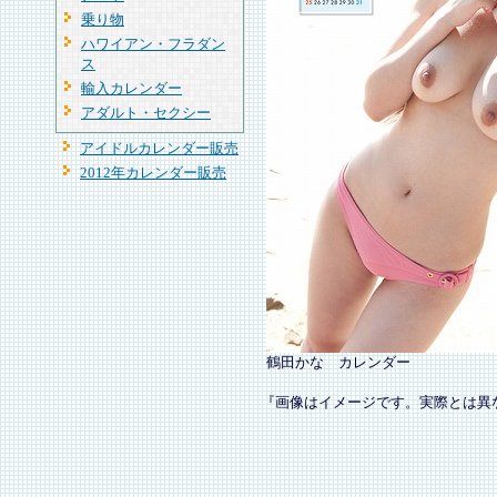
乗り物
ハワイアン・フラダン
ス
輸入カレンダー
アダルト・セクシー
アイドルカレンダー販売
2012年カレンダー販売
鶴田かな カレンダー
『画像はイメージです。実際とは異