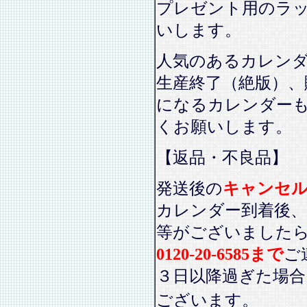
プレゼント用のラ
いします。
人気のあるカレン
生産終了（絶版）、
になるカレンダー
くお願いします。
【返品・不良品】
発送後の
キャンセ
カレンダー到着後、
等がございました
0120-20-6585まで
ご
３日以降過ぎた場
ございます。