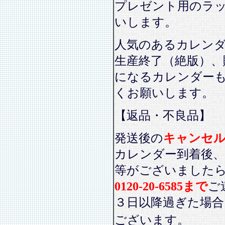
プレゼント用のラ
いします。
人気のあるカレン
生産終了（絶版）、
になるカレンダー
くお願いします。
【返品・不良品】
発送後の
キャンセ
カレンダー到着後、
等がございました
0120-20-6585まで
ご
３日以降過ぎた場
ございます。