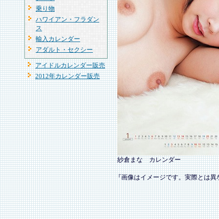
乗り物
ハワイアン・フラダン
ス
輸入カレンダー
アダルト・セクシー
アイドルカレンダー販売
2012年カレンダー販売
紗倉まな カレンダー
『画像はイメージです。実際とは異