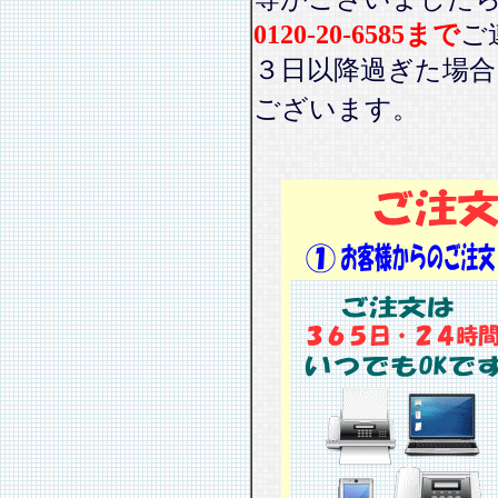
0120-20-6585まで
ご
３日以降過ぎた場
ございます。