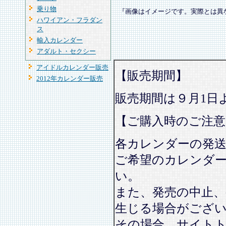
乗り物
『画像はイメージです。実際とは異
ハワイアン・フラダン
ス
輸入カレンダー
アダルト・セクシー
アイドルカレンダー販売
【販売期間】
2012年カレンダー販売
販売期間は９月1日
【ご購入時のご注意
各カレンダーの発
ご希望のカレンダ
い。
また、発売の中止、
生じる場合がござ
その場合、サイト