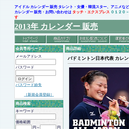
アイドル カレンダー 販売 タレント・女優・韓流スター、アニメ
カレンダー 販売・お問い合わせは
タッチ・エクスプレス
０１２０
す
2013年 カレンダー 販売
会員専用ページ
商品詳細
メールアドレス
バドミントン日本代表 カレ
パスワード
パスワード紛失
［新規会員登録］
商品検索
キーワード
価格範囲
円～
円