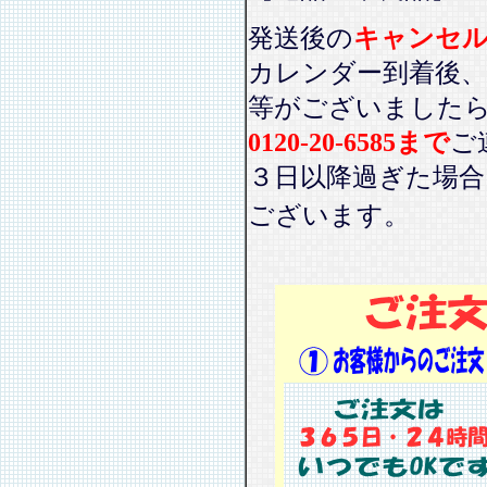
発送後の
キャンセ
カレンダー到着後、
等がございました
0120-20-6585まで
ご
３日以降過ぎた場
ございます。