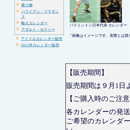
乗り物
ハワイアン・フラダン
ス
輸入カレンダー
バドミントン日本代表 カレンダー
アダルト・セクシー
『画像はイメージです。実際とは異
アイドルカレンダー販売
2012年カレンダー販売
【販売期間】
販売期間は９月1日
【ご購入時のご注意
各カレンダーの発
ご希望のカレンダ