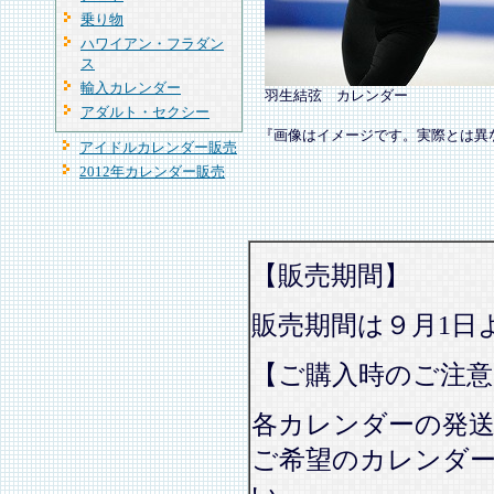
乗り物
ハワイアン・フラダン
ス
輸入カレンダー
羽生結弦 カレンダー
アダルト・セクシー
『画像はイメージです。実際とは異
アイドルカレンダー販売
2012年カレンダー販売
【販売期間】
販売期間は９月1日
【ご購入時のご注意
各カレンダーの発
ご希望のカレンダ