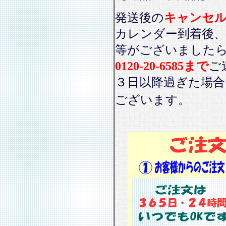
発送後の
キャンセ
カレンダー到着後、
等がございました
0120-20-6585まで
ご
３日以降過ぎた場
ございます。