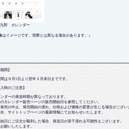
九郎 カレンダー
像はイメージです。実際とは異なる場合があります。』
売期間】
期間は９月1日より翌年３月末日までです。
購入時のご注意】
レンダーの発送時期が異なっております。
望のカレンダー販売ページの販売開始日を参照してください。
、発売の中止、発売開始の遅れ、仕様および価格の変更が生じる場合がござい
場合、サイトトップページの最新情報にてお知らせいたします。
開始日にご注文が殺到した場合、発送日が若干遅れる可能性もございます。
承お願いしたします。