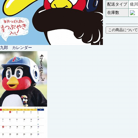
配送タイプ
佐川
在庫数
九郎 カレンダー