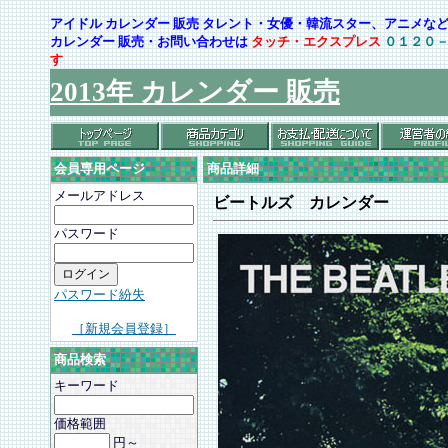
アイドル カレンダー 販売 タレント・女優・韓流スター、アニメ
カレンダー 販売・お問い合わせは
タッチ・エクスプレス
０１２０
す
2013年 カレンダー 販売
会員専用ページ
商品詳細
メールアドレス
ビートルズ カレンダー
パスワード
パスワード紛失
［新規会員登録］
商品検索
キーワード
価格範囲
円～