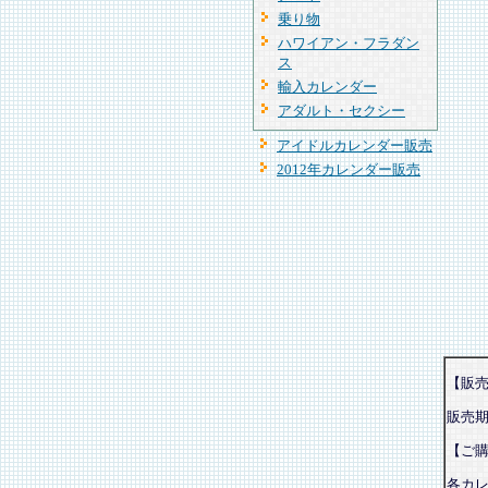
乗り物
ハワイアン・フラダン
ス
輸入カレンダー
アダルト・セクシー
アイドルカレンダー販売
2012年カレンダー販売
【販
販売
【ご
各カ