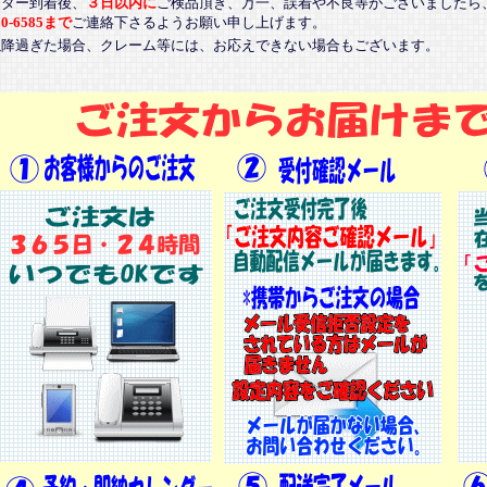
ンダー到着後、
３日以内に
ご検品頂き、万一、誤着や不良等がございましたら
20-6585まで
ご連絡下さるようお願い申し上げます。
以降過ぎた場合、クレーム等には、お応えできない場合もございます。