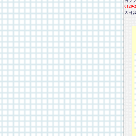
カレ
0120-
３日