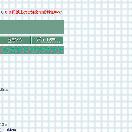
００００円以上のご注文で送料無料で
.8cm
13日
164cm