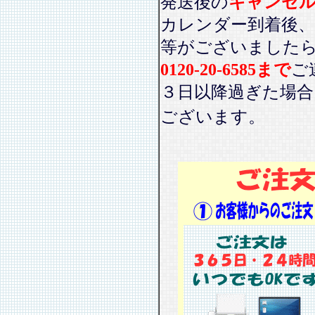
発送後の
キャンセ
カレンダー到着後、
等がございました
0120-20-6585まで
ご
３日以降過ぎた場
ございます。