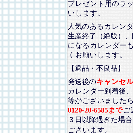
プレゼント用のラ
いします。
人気のあるカレン
生産終了（絶版）、
になるカレンダー
くお願いします。
【返品・不良品】
発送後の
キャンセ
カレンダー到着後、
等がございました
0120-20-6585まで
ご
３日以降過ぎた場
ございます。