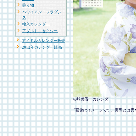
乗り物
ハワイアン・フラダン
ス
輸入カレンダー
アダルト・セクシー
アイドルカレンダー販売
2012年カレンダー販売
杉崎美香 カレンダー
『画像はイメージです。実際とは異