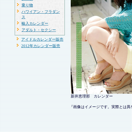
乗り物
ハワイアン・フラダン
ス
輸入カレンダー
アダルト・セクシー
アイドルカレンダー販売
2012年カレンダー販売
新井恵理那 カレンダー
『画像はイメージです。実際とは異