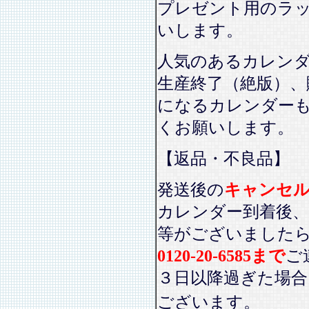
プレゼント用のラ
いします。
人気のあるカレン
生産終了（絶版）、
になるカレンダー
くお願いします。
【返品・不良品】
発送後の
キャンセ
カレンダー到着後、
等がございました
0120-20-6585まで
ご
３日以降過ぎた場
ございます。