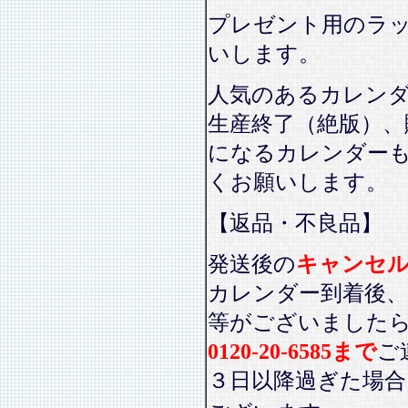
プレゼント用のラ
いします。
人気のあるカレン
生産終了（絶版）、
になるカレンダー
くお願いします。
【返品・不良品】
発送後の
キャンセ
カレンダー到着後、
等がございました
0120-20-6585まで
ご
３日以降過ぎた場