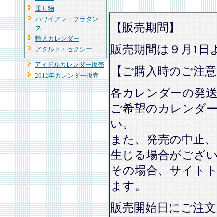
乗り物
ハワイアン・フラダン
【販売期間】
ス
輸入カレンダー
販売期間は９月1日
アダルト・セクシー
アイドルカレンダー販売
【ご購入時のご注意
2012年カレンダー販売
各カレンダーの発
ご希望のカレンダ
い。
また、発売の中止、
生じる場合がござ
その場合、サイト
ます。
販売開始日にご注文