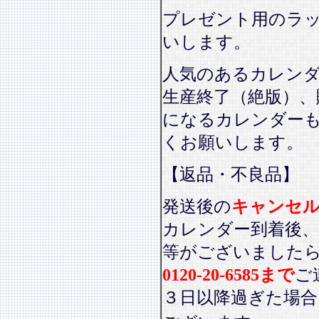
プレゼント用のラ
いします。
人気のあるカレン
生産終了（絶版）、
になるカレンダー
くお願いします。
【返品・不良品】
発送後の
キャンセ
カレンダー到着後、
等がございました
0120-20-6585まで
ご
３日以降過ぎた場