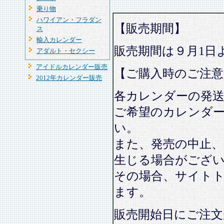
乗り物
ハワイアン・フラダン
【販売期間】
ス
輸入カレンダー
販売期間は９月1日
アダルト・セクシー
アイドルカレンダー販売
【ご購入時のご注意
2012年カレンダー販売
各カレンダーの発
ご希望のカレンダ
い。
また、発売の中止、
生じる場合がござ
その場合、サイト
ます。
販売開始日にご注文