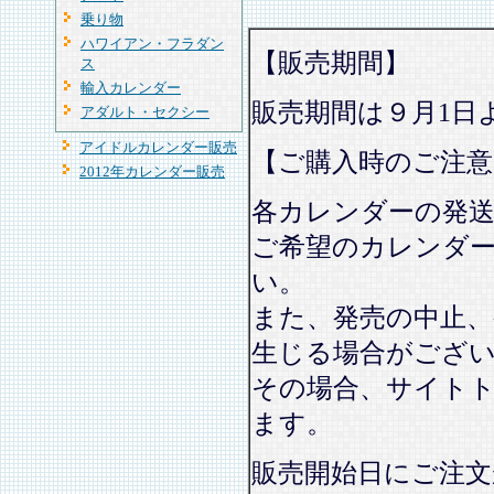
乗り物
ハワイアン・フラダン
【販売期間】
ス
輸入カレンダー
販売期間は９月1日
アダルト・セクシー
アイドルカレンダー販売
【ご購入時のご注意
2012年カレンダー販売
各カレンダーの発
ご希望のカレンダ
い。
また、発売の中止、
生じる場合がござ
その場合、サイト
ます。
販売開始日にご注文