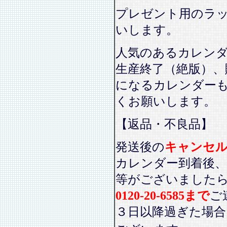
プレゼント用のラ
いします。
人気のあるカレン
生産終了（絶版）、
になるカレンダー
くお願いします。
【返品・不良品】
発送後の
キャンセ
カレンダー到着後、
等がございました
0120-20-6585まで
ご
３日以降過ぎた場