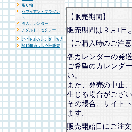
乗り物
ハワイアン・フラダン
【販売期間】
ス
輸入カレンダー
販売期間は９月1日
アダルト・セクシー
アイドルカレンダー販売
【ご購入時のご注意
2012年カレンダー販売
各カレンダーの発
ご希望のカレンダ
い。
また、発売の中止、
生じる場合がござ
その場合、サイト
ます。
販売開始日にご注文