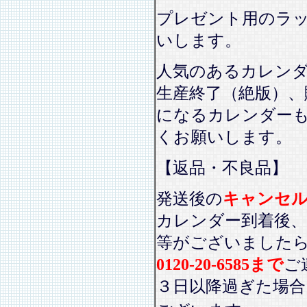
プレゼント用のラ
いします。
人気のあるカレン
生産終了（絶版）、
になるカレンダー
くお願いします。
【返品・不良品】
発送後の
キャンセ
カレンダー到着後、
等がございました
0120-20-6585まで
ご
３日以降過ぎた場