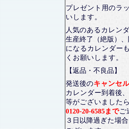
プレゼント用のラ
いします。
人気のあるカレン
生産終了（絶版）、
になるカレンダー
くお願いします。
【返品・不良品】
発送後の
キャンセ
カレンダー到着後、
等がございました
0120-20-6585まで
ご
３日以降過ぎた場