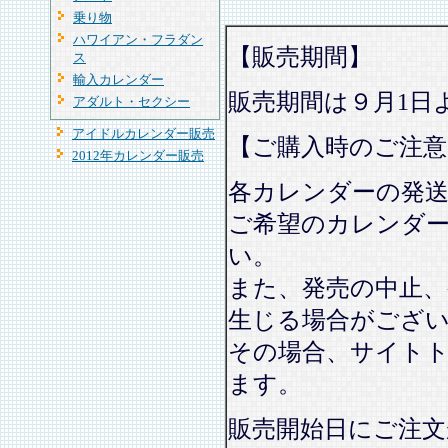
乗り物
ハワイアン・フラダン
【販売期間】
ス
輸入カレンダー
販売期間は９月1日
アダルト・セクシー
アイドルカレンダー販売
【ご購入時のご注意
2012年カレンダー販売
各カレンダーの発
ご希望のカレンダ
い。
また、発売の中止、
生じる場合がござ
その場合、サイト
ます。
販売開始日にご注文