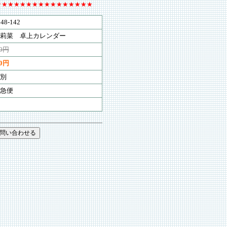
★★★★★★★★★★★★★★★★
48-142
莉菜 卓上カレンダー
60円
00円
別
急便