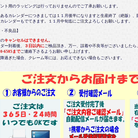
ゼント用のラッピングは行っておりませんのでご了承お願いします。
のあるカレンダーにつきましては１１月後半になりますと生産終了（絶版）、
るカレンダーもでてきます。１１月中旬迄にご注文よろしくお願いします。
品・不良品】
後の
キャンセルはできません。
ンダー到着後、
３日以内に
ご検品頂き、万一、誤着や不良等がございましたら
20-6585まで
ご連絡下さるようお願い申し上げます。
以降過ぎた場合、クレーム等には、お応えできない場合もございます。