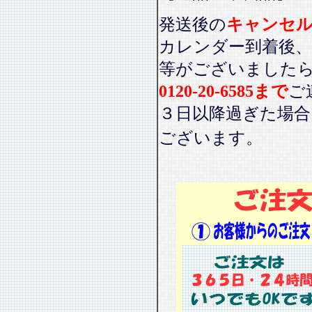
発送後の
キャンセ
カレンダー到着後、
等がございました
0120-20-6585まで
ご
３日以降過ぎた場
ございます。