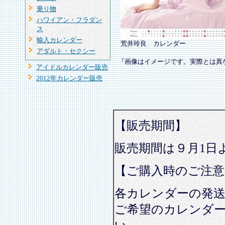
乗り物
ハワイアン・フラダン
ス
輸入カレンダー
荒井玲良 カレンダー
アダルト・セクシー
『画像はイメージです。実際とは異
アイドルカレンダー販売
2012年カレンダー販売
【販売期間】
販売期間は９月1日
【ご購入時のご注意
各カレンダーの発
ご希望のカレンダ