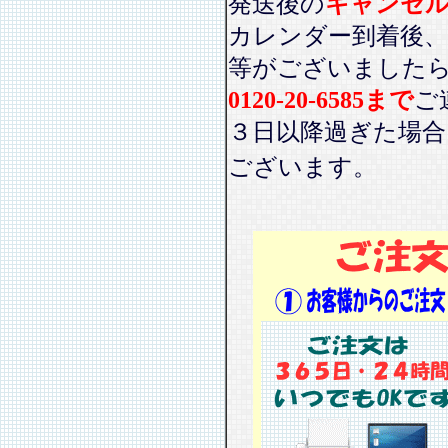
発送後の
キャンセ
カレンダー到着後、
等がございました
0120-20-6585まで
ご
３日以降過ぎた場
ございます。