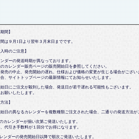
売期間】
期間は９月1日より翌年３月末日までです。
購入時のご注意】
レンダーの発送時期が異なっております。
望のカレンダー販売ページの販売開始日を参照してください。
、発売の中止、発売開始の遅れ、仕様および価格の変更が生じる場合がござい
場合、サイトトップページの最新情報にてお知らせいたします。
開始日にご注文が殺到した場合、発送日が若干遅れる可能性もございます。
承お願いしたします。
送方法】
開始日の異なるカレンダーを複数種類ご注文された場合、二通りの発送方法が
てのカレンダーが揃い次第ご発送いたします。
、代引き手数料が１回分でお得になります。
カレンダーの発売開始日以降で順次ご発送いたします。