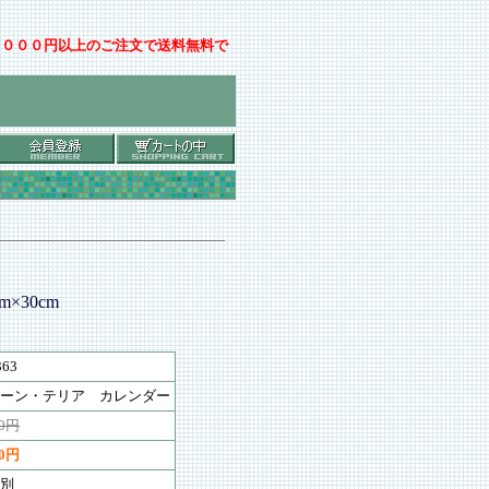
００００円以上のご注文で送料無料で
×30cm
363
ーン・テリア カレンダー
00円
50円
別