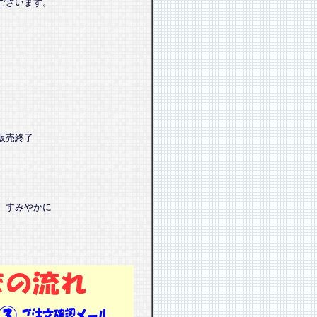
ございます。
販売終了
、すみやかに