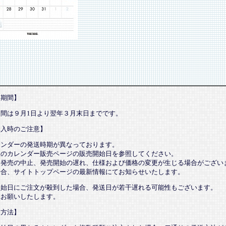
売期間】
期間は９月1日より翌年３月末日までです。
購入時のご注意】
レンダーの発送時期が異なっております。
望のカレンダー販売ページの販売開始日を参照してください。
、発売の中止、発売開始の遅れ、仕様および価格の変更が生じる場合がござい
場合、サイトトップページの最新情報にてお知らせいたします。
開始日にご注文が殺到した場合、発送日が若干遅れる可能性もございます。
承お願いしたします。
送方法】