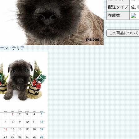
配送タイプ
佐川
在庫数
ーン・テリア