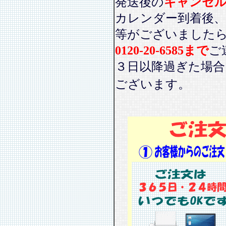
発送後の
キャンセ
カレンダー到着後、
等がございました
0120-20-6585まで
ご
３日以降過ぎた場
ございます。