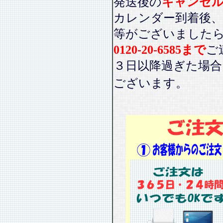
発送後の
キャンセ
カレンダー到着後、
等がございました
0120-20-6585まで
ご
３日以降過ぎた場
ございます。