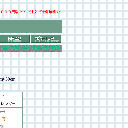
００００円以上のご注文で送料無料で
×30cm
386
カレンダー
00円
50円
別