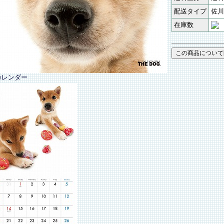
配送タイプ
佐川
在庫数
カレンダー