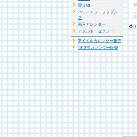
乗り物
ハワイアン・フラダン
ス
輸入カレンダー
柴 
アダルト・セクシー
アイドルカレンダー販売
2012年カレンダー販売