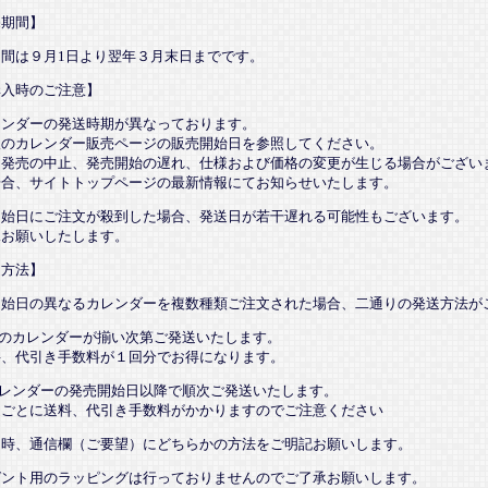
売期間】
期間は９月1日より翌年３月末日までです。
購入時のご注意】
レンダーの発送時期が異なっております。
望のカレンダー販売ページの販売開始日を参照してください。
、発売の中止、発売開始の遅れ、仕様および価格の変更が生じる場合がござい
場合、サイトトップページの最新情報にてお知らせいたします。
開始日にご注文が殺到した場合、発送日が若干遅れる可能性もございます。
承お願いしたします。
送方法】
開始日の異なるカレンダーを複数種類ご注文された場合、二通りの発送方法が
てのカレンダーが揃い次第ご発送いたします。
、代引き手数料が１回分でお得になります。
カレンダーの発売開始日以降で順次ご発送いたします。
ごとに送料、代引き手数料がかかりますのでご注意ください
文時、通信欄（ご要望）にどちらかの方法をご明記お願いします。
ゼント用のラッピングは行っておりませんのでご了承お願いします。